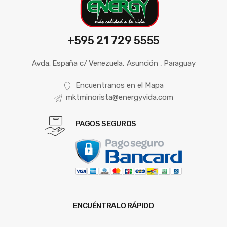
+595 21 729 5555
Avda. España c/ Venezuela, Asunción , Paraguay
Encuentranos en el Mapa
mktminorista@energyvida.com
PAGOS SEGUROS
ENCUÉNTRALO RÁPIDO