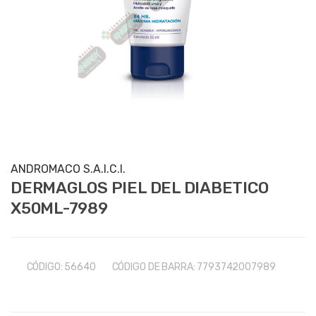
ANDROMACO S.A.I.C.I.
DERMAGLOS PIEL DEL DIABETICO
X50ML-7989
CÓDIGO:
56640
CÓDIGO DE BARRA:
7793742007989