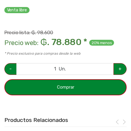
Venta libre
Precio lista: ₲. 98.600
₲. 78.880 *
Precio web:
20% menos
* Precio exclusivo para compras desde la web
-
Un.
+
Comprar
Productos Relacionados