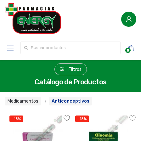
Buscar por:
0
Filtros
Catálogo de Productos
Medicamentos
Anticonceptivos
-18%
-18%