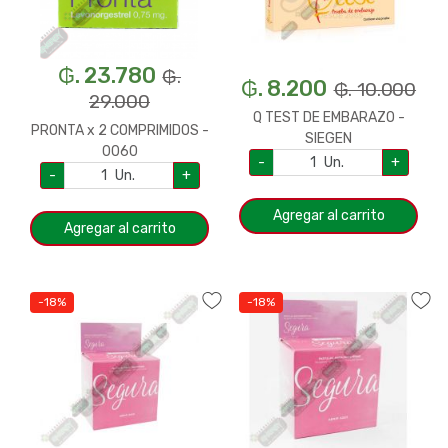
₲. 23.780
₲.
₲. 8.200
₲. 10.000
29.000
Q TEST DE EMBARAZO -
PRONTA x 2 COMPRIMIDOS -
SIEGEN
0060
-
Un.
+
-
Un.
+
Agregar al carrito
Agregar al carrito
-18%
-18%