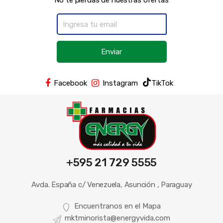
No te pierdas de nuestras ofertas
Enviar
Facebook
Instagram
TikTok
+595 21 729 5555
Avda. España c/ Venezuela, Asunción , Paraguay
Encuentranos en el Mapa
mktminorista@energyvida.com