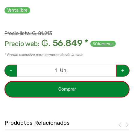
Venta libre
Precio lista: ₲. 81.213
₲. 56.849 *
Precio web:
30% menos
* Precio exclusivo para compras desde la web
-
Un.
+
Comprar
Productos Relacionados