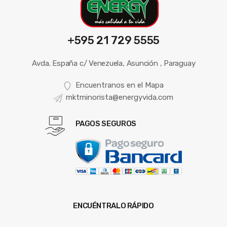
+595 21 729 5555
Avda. España c/ Venezuela, Asunción , Paraguay
Encuentranos en el Mapa
mktminorista@energyvida.com
PAGOS SEGUROS
ENCUÉNTRALO RÁPIDO