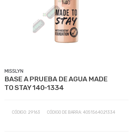
MISSLYN
BASE A PRUEBA DE AGUA MADE
TO STAY 140-1334
CÓDIGO:
29163
CÓDIGO DE BARRA:
4051564021334