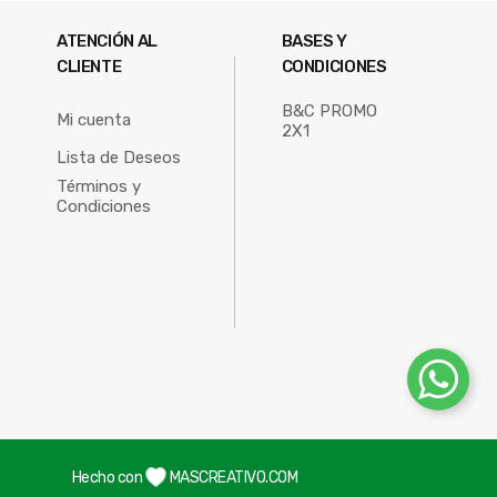
ATENCIÓN AL
BASES Y
CLIENTE
CONDICIONES
B&C PROMO
Mi cuenta
2X1
Lista de Deseos
Términos y
Condiciones
Hecho con
MASCREATIVO.COM