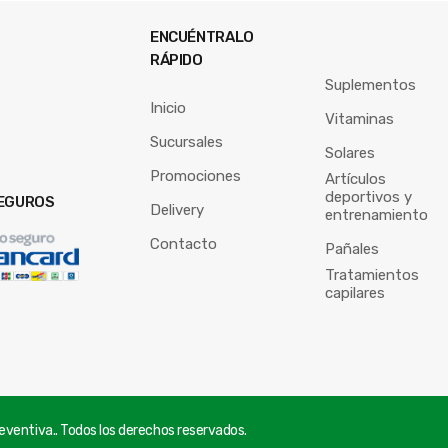
ENCUÉNTRALO
RÁPIDO
Suplementos
Inicio
Vitaminas
Sucursales
Solares
Promociones
Artículos
deportivos y
EGUROS
Delivery
entrenamiento
Contacto
Pañales
Tratamientos
capilares
ventiva.. Todos los derechos reservados.