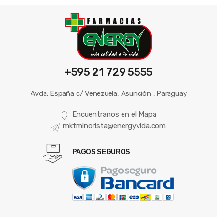
+595 21 729 5555
Avda. España c/ Venezuela, Asunción , Paraguay
Encuentranos en el Mapa
mktminorista@energyvida.com
PAGOS SEGUROS