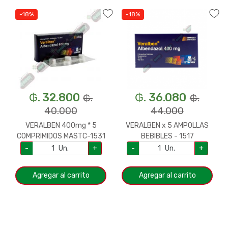
-18%
-18%
₲. 32.800
₲. 36.080
₲.
₲.
40.000
44.000
VERALBEN 400mg * 5
VERALBEN x 5 AMPOLLAS
COMPRIMIDOS MASTC-1531
BEBIBLES - 1517
-
Un.
+
-
Un.
+
Agregar al carrito
Agregar al carrito