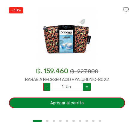
-30%
₲. 159.460
₲. 227.800
BABARIA NECESER ACID HYALURONIC-8022
-
Un.
+
Agregar al carrito