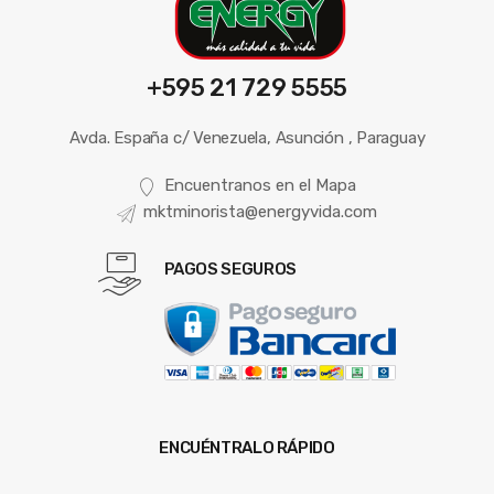
+595 21 729 5555
Avda. España c/ Venezuela, Asunción , Paraguay
Encuentranos en el Mapa
mktminorista@energyvida.com
PAGOS SEGUROS
ENCUÉNTRALO RÁPIDO