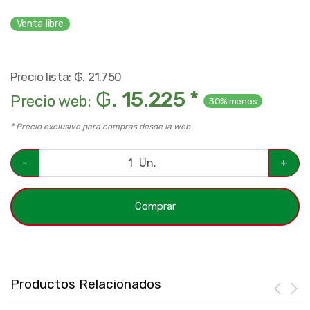
Venta libre
Precio lista: ₲. 21.750
₲. 15.225 *
Precio web:
30% menos
* Precio exclusivo para compras desde la web
-
Un.
+
Comprar
Productos Relacionados