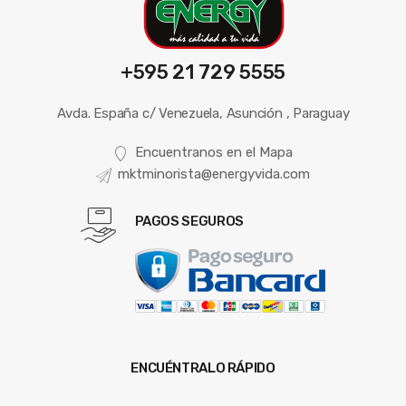
+595 21 729 5555
Avda. España c/ Venezuela, Asunción , Paraguay
Encuentranos en el Mapa
mktminorista@energyvida.com
PAGOS SEGUROS
ENCUÉNTRALO RÁPIDO