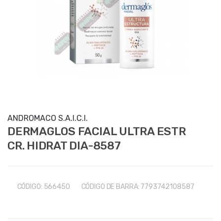
ANDROMACO S.A.I.C.I.
DERMAGLOS FACIAL ULTRA ESTR
CR. HIDRAT DIA-8587
CÓDIGO:
566450
CÓDIGO DE BARRA:
7793742108587