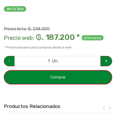
Venta libre
Precio lista: ₲. 234.000
₲. 187.200 *
Precio web:
20% menos
* Precio exclusivo para compras desde la web
-
Un.
+
Comprar
Productos Relacionados