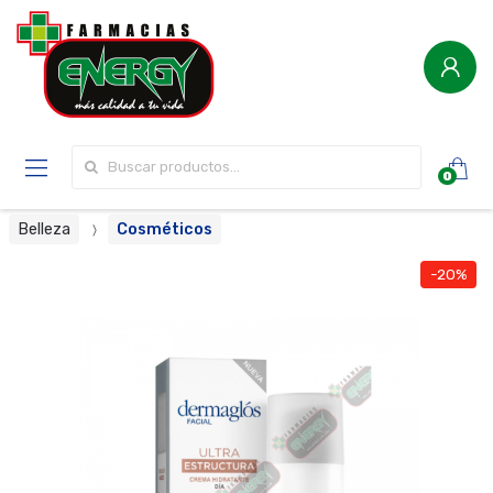
Buscar por:
0
Belleza
Cosméticos
-20%