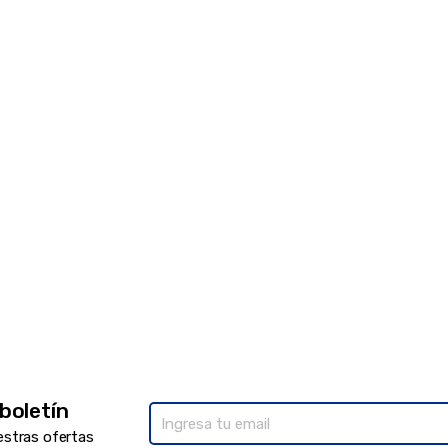
 boletín
estras ofertas