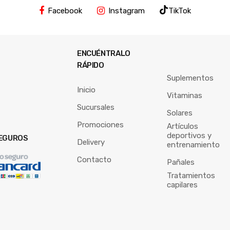
Facebook
Instagram
TikTok
ENCUÉNTRALO
RÁPIDO
Suplementos
Inicio
Vitaminas
Sucursales
Solares
Promociones
Artículos
deportivos y
EGUROS
Delivery
entrenamiento
Contacto
Pañales
Tratamientos
capilares