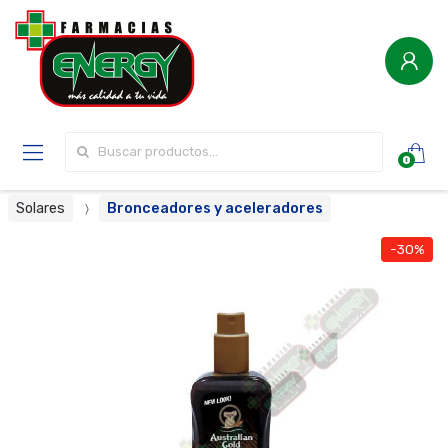
Buscar por:
0
Solares
Bronceadores y aceleradores
-30%