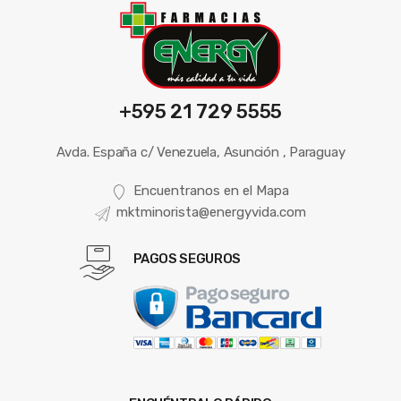
+595 21 729 5555
Avda. España c/ Venezuela, Asunción , Paraguay
Encuentranos en el Mapa
mktminorista@energyvida.com
PAGOS SEGUROS